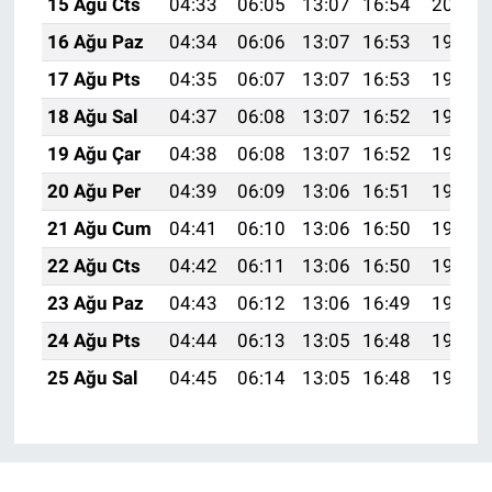
15 Ağu Cts
04:33
06:05
13:07
16:54
20:00
16 Ağu Paz
04:34
06:06
13:07
16:53
19:59
17 Ağu Pts
04:35
06:07
13:07
16:53
19:58
18 Ağu Sal
04:37
06:08
13:07
16:52
19:56
19 Ağu Çar
04:38
06:08
13:07
16:52
19:55
20 Ağu Per
04:39
06:09
13:06
16:51
19:54
21 Ağu Cum
04:41
06:10
13:06
16:50
19:52
22 Ağu Cts
04:42
06:11
13:06
16:50
19:51
23 Ağu Paz
04:43
06:12
13:06
16:49
19:49
24 Ağu Pts
04:44
06:13
13:05
16:48
19:48
25 Ağu Sal
04:45
06:14
13:05
16:48
19:47