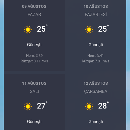
09 AĞUSTOS
10 AĞUSTOS
PAZAR
PAZARTESI
°
°
25
25
Güneşli
Güneşli
Nem: %39
Nem: %41
Rüzgar: 8.11 m/s
Rüzgar: 7.81 m/s
11 AĞUSTOS
12 AĞUSTOS
SALI
ÇARŞAMBA
°
°
27
28
Güneşli
Güneşli