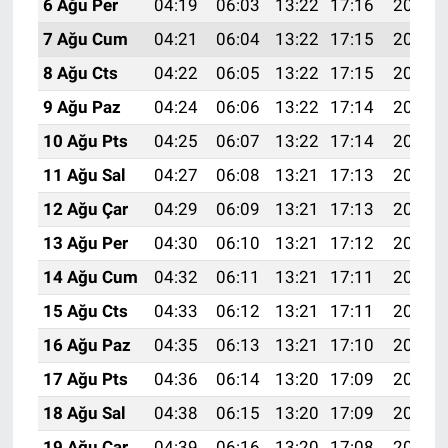
6 Ağu Per
04:19
06:03
13:22
17:16
20:31
7 Ağu Cum
04:21
06:04
13:22
17:15
20:30
8 Ağu Cts
04:22
06:05
13:22
17:15
20:29
9 Ağu Paz
04:24
06:06
13:22
17:14
20:27
10 Ağu Pts
04:25
06:07
13:22
17:14
20:26
11 Ağu Sal
04:27
06:08
13:21
17:13
20:25
12 Ağu Çar
04:29
06:09
13:21
17:13
20:23
13 Ağu Per
04:30
06:10
13:21
17:12
20:22
14 Ağu Cum
04:32
06:11
13:21
17:11
20:21
15 Ağu Cts
04:33
06:12
13:21
17:11
20:19
16 Ağu Paz
04:35
06:13
13:21
17:10
20:18
17 Ağu Pts
04:36
06:14
13:20
17:09
20:16
18 Ağu Sal
04:38
06:15
13:20
17:09
20:15
19 Ağu Çar
04:39
06:16
13:20
17:08
20:13