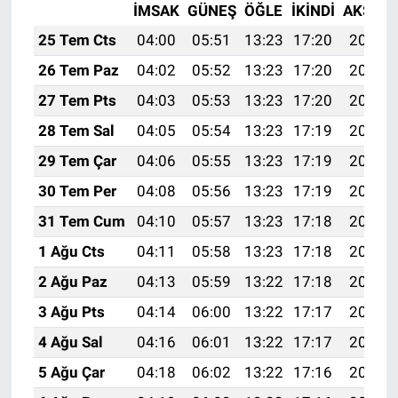
İMSAK
GÜNEŞ
ÖĞLE
İKINDI
AKŞAM
25 Tem Cts
04:00
05:51
13:23
17:20
20:44
26 Tem Paz
04:02
05:52
13:23
17:20
20:43
27 Tem Pts
04:03
05:53
13:23
17:20
20:42
28 Tem Sal
04:05
05:54
13:23
17:19
20:41
29 Tem Çar
04:06
05:55
13:23
17:19
20:40
30 Tem Per
04:08
05:56
13:23
17:19
20:39
31 Tem Cum
04:10
05:57
13:23
17:18
20:38
1 Ağu Cts
04:11
05:58
13:23
17:18
20:37
2 Ağu Paz
04:13
05:59
13:22
17:18
20:36
3 Ağu Pts
04:14
06:00
13:22
17:17
20:35
4 Ağu Sal
04:16
06:01
13:22
17:17
20:34
5 Ağu Çar
04:18
06:02
13:22
17:16
20:32