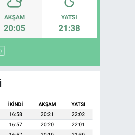
AKŞAM
YATSI
20:05
21:38
)
I
İKINDI
AKŞAM
YATSI
16:58
20:21
22:02
16:57
20:20
22:01
16:57
20:19
21:59