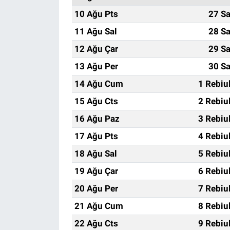
10 Ağu Pts
27 Sa
11 Ağu Sal
28 Sa
12 Ağu Çar
29 Sa
13 Ağu Per
30 Sa
14 Ağu Cum
1 Rebiu
15 Ağu Cts
2 Rebiu
16 Ağu Paz
3 Rebiu
17 Ağu Pts
4 Rebiu
18 Ağu Sal
5 Rebiu
19 Ağu Çar
6 Rebiu
20 Ağu Per
7 Rebiu
21 Ağu Cum
8 Rebiu
22 Ağu Cts
9 Rebiu