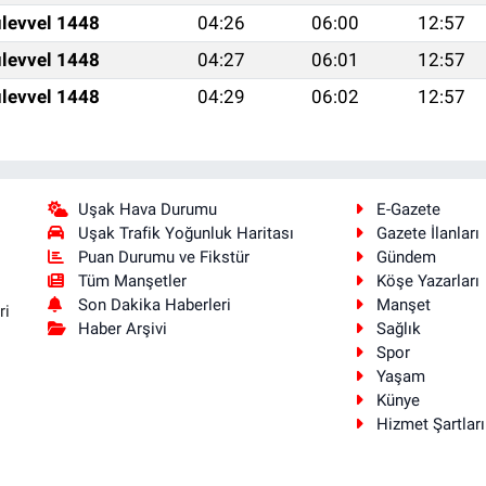
levvel 1448
04:26
06:00
12:57
levvel 1448
04:27
06:01
12:57
levvel 1448
04:29
06:02
12:57
Uşak Hava Durumu
E-Gazete
Uşak Trafik Yoğunluk Haritası
Gazete İlanları
Puan Durumu ve Fikstür
Gündem
Tüm Manşetler
Köşe Yazarları
Son Dakika Haberleri
Manşet
ri
Haber Arşivi
Sağlık
Spor
Yaşam
Künye
Hizmet Şartları