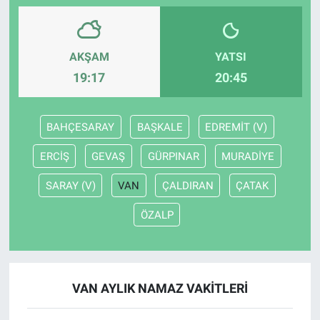
AKŞAM
YATSI
19:17
20:45
BAHÇESARAY
BAŞKALE
EDREMİT (V)
ERCİŞ
GEVAŞ
GÜRPINAR
MURADİYE
SARAY (V)
VAN
ÇALDIRAN
ÇATAK
ÖZALP
VAN AYLIK NAMAZ VAKITLERI