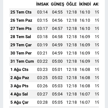
İMSAK
GÜNEŞ
ÖĞLE
İKINDI
AKŞAM
25 Tem Cts
03:14
04:55
12:18
16:10
19:31
26 Tem Paz
03:15
04:56
12:18
16:10
19:30
27 Tem Pts
03:17
04:57
12:18
16:10
19:29
28 Tem Sal
03:18
04:58
12:18
16:09
19:28
29 Tem Çar
03:19
04:59
12:18
16:09
19:27
30 Tem Per
03:21
04:59
12:18
16:09
19:27
31 Tem Cum
03:22
05:00
12:18
16:09
19:26
1 Ağu Cts
03:23
05:01
12:18
16:08
19:25
2 Ağu Paz
03:25
05:02
12:18
16:08
19:24
3 Ağu Pts
03:26
05:03
12:18
16:08
19:23
4 Ağu Sal
03:27
05:04
12:18
16:07
19:22
5 Ağu Çar
03:28
05:05
12:18
16:07
19:21