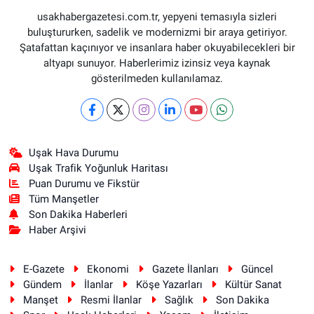
usakhabergazetesi.com.tr, yepyeni temasıyla sizleri
buluştururken, sadelik ve modernizmi bir araya getiriyor.
Şatafattan kaçınıyor ve insanlara haber okuyabilecekleri bir
altyapı sunuyor. Haberlerimiz izinsiz veya kaynak
gösterilmeden kullanılamaz.
Uşak Hava Durumu
Uşak Trafik Yoğunluk Haritası
Puan Durumu ve Fikstür
Tüm Manşetler
Son Dakika Haberleri
Haber Arşivi
E-Gazete
Ekonomi
Gazete İlanları
Güncel
Gündem
İlanlar
Köşe Yazarları
Kültür Sanat
Manşet
Resmi İlanlar
Sağlık
Son Dakika