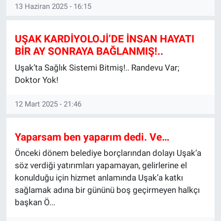
13 Haziran 2025 - 16:15
UŞAK KARDİYOLOJİ’DE İNSAN HAYATI
BİR AY SONRAYA BAĞLANMIŞ!..
Uşak’ta Sağlık Sistemi Bitmiş!.. Randevu Var;
Doktor Yok!
12 Mart 2025 - 21:46
Yaparsam ben yaparım dedi. Ve…
Önceki dönem belediye borçlarından dolayı Uşak’a
söz verdiği yatırımları yapamayan, gelirlerine el
konulduğu için hizmet anlamında Uşak’a katkı
sağlamak adına bir gününü boş geçirmeyen halkçı
başkan Ö...