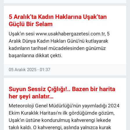
5 Aralık’ta Kadın Haklarına Uşak’tan
Güçlü Bir Selam
Uşak’ın sesi www.usakhabergazetesi.com.tr, 5
Aralık Dünya Kadın Hakları Günü’nü kutlayarak
kadınların tarihsel mücadelesinden günümüz
başarılarına dikkat çekti.
05 Aralık 2025 - 01:37
Suyun Sessiz Çığlığı!.. Bazen bir harita
her şeyi anlatır…
Meteoroloji Genel Müdürlüğü’nün yayımladığı 2024
Ekim Kuraklık Haritası'nı ilk gördüğümde gözüm,
Uşak’ın üstüne kondurulmuş kahverengi lekede
takılı kaldı. O kahverengi, aslında yalnızca kurak