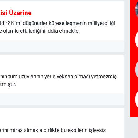
kisi Üzerine
dir? Kimi düşünürler küreselleşmenin milliyetçiliği
e olumlu etkilediğini iddia etmekte.
anın tüm uzuvlarının yerle yeksan olması yetmezmiş
tmıştır.
ini miras almakla birlikte bu ekollerin işlevsiz