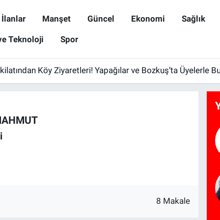
İlanlar
Manşet
Güncel
Ekonomi
Sağlık
ve Teknoloji
Spor
ilatından Köy Ziyaretleri! Yapağılar ve Bozkuş’ta Üyelerle B
MAHMUT
i
8 Makale