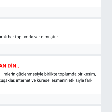
larak her toplumda var olmuştur.
N DİN..
ilimlerin güçlenmesiyle birlikte toplumda bir kesim,
kuşaklar, internet ve küreselleşmenin etkisiyle farklı