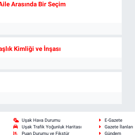
Aile Arasında Bir Seçim
şlık Kimliği ve İnşası
Uşak Hava Durumu
E-Gazete
Uşak Trafik Yoğunluk Haritası
Gazete İlanları
Puan Durumu ve Fikstür
Gündem