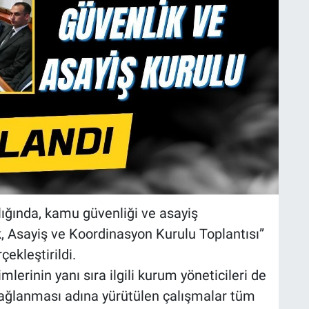
lığında, kamu güvenliği ve asayiş
ik, Asayiş ve Koordinasyon Kurulu Toplantısı”
ekleştirildi.
lerinin yanı sıra ilgili kurum yöneticileri de
 sağlanması adına yürütülen çalışmalar tüm