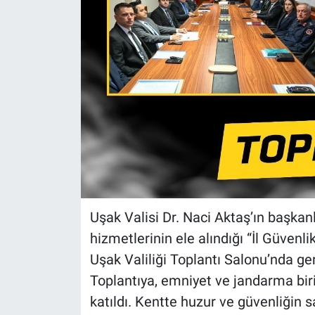
Uşak Valisi Dr. Naci Aktaş’ın başkan
hizmetlerinin ele alındığı “İl Güvenl
Uşak Valiliği Toplantı Salonu’nda gerç
Toplantıya, emniyet ve jandarma birim
katıldı. Kentte huzur ve güvenliğin