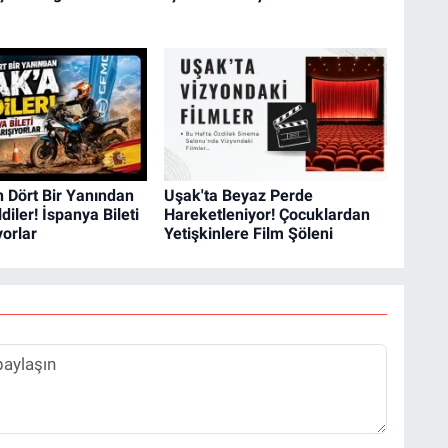
n Dört Bir Yanından
Uşak'ta Beyaz Perde
diler! İspanya Bileti
Hareketleniyor! Çocuklardan
yorlar
Yetişkinlere Film Şöleni