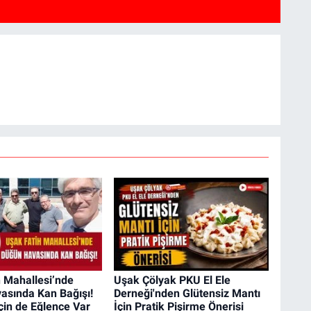
 Mahallesi’nde
Uşak Çölyak PKU El Ele
asında Kan Bağışı!
Derneği'nden Glütensiz Mantı
çin de Eğlence Var
İçin Pratik Pişirme Önerisi