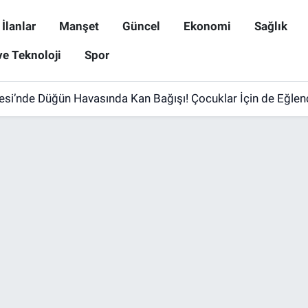
İlanlar
Manşet
Güncel
Ekonomi
Sağlık
ve Teknoloji
Spor
esi’nde Düğün Havasında Kan Bağışı! Çocuklar İçin de Eğlen