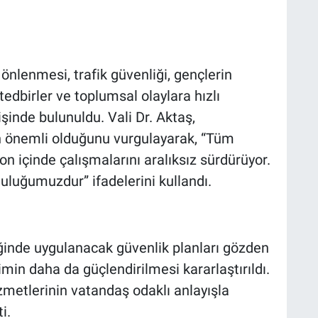
 önlenmesi, trafik güvenliği, gençlerin
edbirler ve toplumsal olaylara hızlı
inde bulunuldu. Vali Dr. Aktaş,
 önemli olduğunu vurgulayarak, “Tüm
on içinde çalışmalarını aralıksız sürdürüyor.
uluğumuzdur” ifadelerini kullandı.
eğinde uygulanacak güvenlik planları gözden
imin daha da güçlendirilmesi kararlaştırıldı.
hizmetlerinin vatandaş odaklı anlayışla
i.