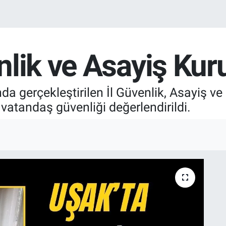
lik ve Asayiş Kur
nda gerçekleştirilen İl Güvenlik, Asayiş 
vatandaş güvenliği değerlendirildi.