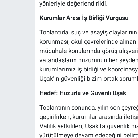
yönleriyle değerlendirildi.
Kurumlar Arası İş Birliği Vurgusu
Toplantıda, suç ve asayiş olaylarının
korunması, okul çevrelerinde alınan t
müdahale konularında görüş alışveriş
vatandaşların huzurunun her şeyden
kurumlarımız iş birliği ve koordinasy
Uşak’ın güvenliği bizim ortak soruml
Hedef: Huzurlu ve Güvenli Uşak
Toplantının sonunda, yılın son çeyr
geçirilirken, kurumlar arasında iletiş
Valilik yetkilileri, Uşak’ta güvenlik 
yürütülmeye devam edeceğini belirtt