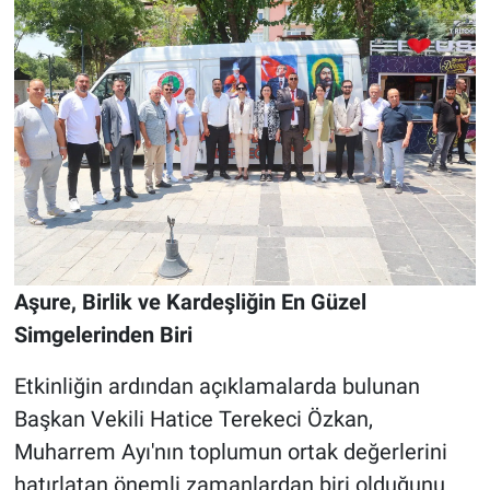
Aşure, Birlik ve Kardeşliğin En Güzel
Simgelerinden Biri
Etkinliğin ardından açıklamalarda bulunan
Başkan Vekili Hatice Terekeci Özkan,
Muharrem Ayı'nın toplumun ortak değerlerini
hatırlatan önemli zamanlardan biri olduğunu