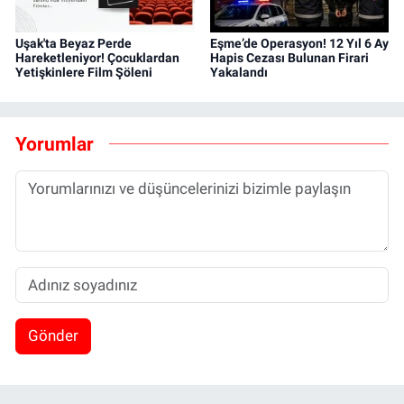
Uşak'ta Beyaz Perde
Eşme’de Operasyon! 12 Yıl 6 Ay
Hareketleniyor! Çocuklardan
Hapis Cezası Bulunan Firari
Yetişkinlere Film Şöleni
Yakalandı
Yorumlar
Gönder