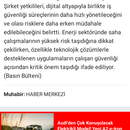
Şirket yetkilileri, dijital altyapıyla birlikte iş
güvenliği süreçlerinin daha hızlı yönetileceğini
ve olası risklere daha erken müdahale
edilebileceğini belirtti. Enerji sektöründe saha
çalışmalarının yüksek risk taşıdığına dikkat
çekilirken, özellikle teknolojik çözümlerle
desteklenen uygulamaların çalışan güvenliği
açısından kritik önem taşıdığı ifade ediliyor.
(Basın Bülteni)
Muhabir:
HABER MERKEZİ
Audi'den Çok Konuşulacak
Elektrikli Model! Yeni A2 e-tron