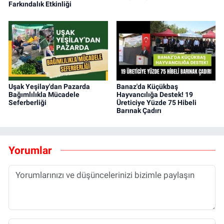
Farkındalık Etkinliği
Uşak Yeşilay'dan Pazarda
Banaz'da Küçükbaş
Bağımlılıkla Mücadele
Hayvancılığa Destek! 19
Seferberliği
Üreticiye Yüzde 75 Hibeli
Barınak Çadırı
Yorumlar