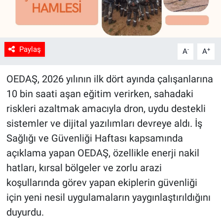
Paylaş
-
+
A
A
OEDAŞ, 2026 yılının ilk dört ayında çalışanlarına
10 bin saati aşan eğitim verirken, sahadaki
riskleri azaltmak amacıyla dron, uydu destekli
sistemler ve dijital yazılımları devreye aldı. İş
Sağlığı ve Güvenliği Haftası kapsamında
açıklama yapan OEDAŞ, özellikle enerji nakil
hatları, kırsal bölgeler ve zorlu arazi
koşullarında görev yapan ekiplerin güvenliği
için yeni nesil uygulamaların yaygınlaştırıldığını
duyurdu.