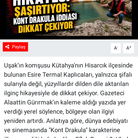
Paylaş
-
+
A
A
Uşak’ın komşusu Kütahya'nın Hisarcık ilçesinde
bulunan Esire Termal Kaplıcaları, yalnızca şifalı
sularıyla değil, yüzyıllardır dilden dile aktarılan
ilginç hikayesiyle de dikkat çekiyor. Gazeteci
Alaattin Gürırmak’ın kaleme aldığı yazıda yer
verdiği yerel söylence, bölgeye olan ilgiyi
yeniden artırdı. Anlatıya göre, dünya edebiyatı
ve sinemasında "Kont Drakula" karakterine