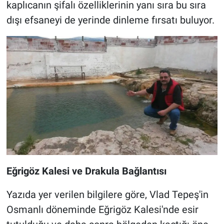
kaplıcanın şifalı özelliklerinin yanı sıra bu sıra
dışı efsaneyi de yerinde dinleme fırsatı buluyor.
Eğrigöz Kalesi ve Drakula Bağlantısı
Yazıda yer verilen bilgilere göre, Vlad Tepeş'in
Osmanlı döneminde Eğrigöz Kalesi'nde esir