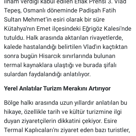
ilham verdiği kabul edilen Eflak Prensi 3. Vlad
Tepeş, Osmanlı döneminde Padişah Fatih
Sultan Mehmet’in esiri olarak bir süre
Kütahya'nın Emet ilçesindeki Eğrigöz Kalesi'nde
tutuldu. Halk arasında aktarılan rivayetlerde,
kalede hastalandığı belirtilen Vlad'ın kaçtıktan
sonra bugün Hisarcık sınırlarında bulunan
termal kaynaklara ulaştığı ve burada şifalı
sulardan faydalandığı anlatılıyor.
Yerel Anlatılar Turizm Merakını Artırıyor
Bölge halkı arasında uzun yıllardır anlatılan bu
hikaye, özellikle tarih ve kültür turizmine ilgi
duyan ziyaretçilerin dikkatini çekiyor. Esire
Termal Kaplıcaları'nı ziyaret eden bazı turistler,