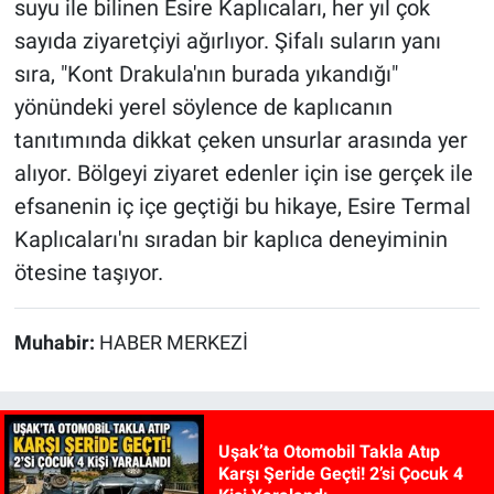
suyu ile bilinen Esire Kaplıcaları, her yıl çok
sayıda ziyaretçiyi ağırlıyor. Şifalı suların yanı
sıra, "Kont Drakula'nın burada yıkandığı"
yönündeki yerel söylence de kaplıcanın
tanıtımında dikkat çeken unsurlar arasında yer
alıyor. Bölgeyi ziyaret edenler için ise gerçek ile
efsanenin iç içe geçtiği bu hikaye, Esire Termal
Kaplıcaları'nı sıradan bir kaplıca deneyiminin
ötesine taşıyor.
Muhabir:
HABER MERKEZİ
Uşak’ta Otomobil Takla Atıp
Karşı Şeride Geçti! 2’si Çocuk 4