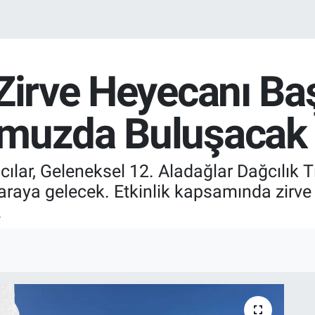
Zirve Heyecanı Baş
mmuzda Buluşacak
ağcılar, Geleneksel 12. Aladağlar Dağcılık
araya gelecek. Etkinlik kapsamında zirve t
.