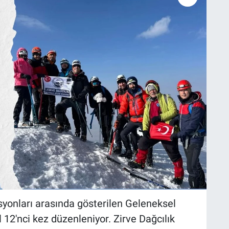
syonları arasında gösterilen Geleneksel
l 12'nci kez düzenleniyor. Zirve Dağcılık