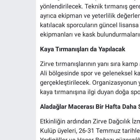
yönlendirilecek. Teknik tırmanış gere
ayrıca ekipman ve yeterlilik değerle
katılacak sporcuların güncel lisansa
ekipmanları ve kask bulundurmaların
Kaya Tırmanışları da Yapılacak
Zirve tırmanışlarının yanı sıra kamp
Ali bölgesinde spor ve geleneksel kay
gerçekleştirilecek. Organizasyonun y
kaya tırmanışına ilgi duyan doğa spo
Aladağlar Macerası Bir Hafta Daha
Etkinliğin ardından Zirve Dağcılık İzm
Kulüp üyeleri, 26-31 Temmuz tarihler