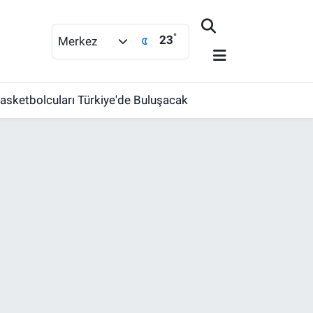
°
23
Merkez
asketbolcuları Türkiye'de Buluşacak