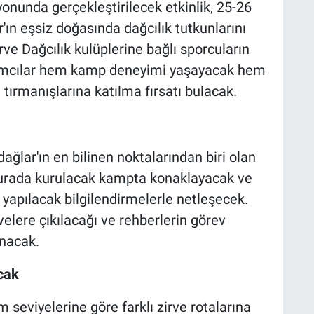
onunda gerçekleştirilecek etkinlik, 25-26
ın eşsiz doğasında dağcılık tutkunlarını
rve Dağcılık kulüplerine bağlı sporcuların
ılımcılar hem kamp deneyimi yaşayacak hem
e tırmanışlarına katılma fırsatı bulacak.
ağlar'ın en bilinen noktalarından biri olan
r burada kurulacak kampta konaklayacak ve
yapılacak bilgilendirmelerle netleşecek.
lere çıkılacağı ve rehberlerin görev
anacak.
cak
m seviyelerine göre farklı zirve rotalarına