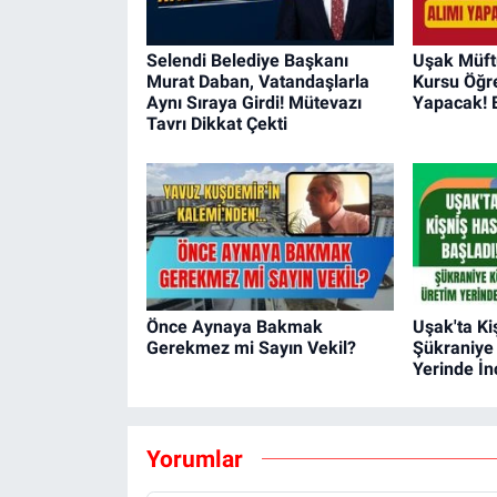
Selendi Belediye Başkanı
Uşak Müftü
Murat Daban, Vatandaşlarla
Kursu Öğre
Aynı Sıraya Girdi! Mütevazı
Yapacak! 
Tavrı Dikkat Çekti
Önce Aynaya Bakmak
Uşak'ta Ki
Gerekmez mi Sayın Vekil?
Şükraniye
Yerinde İn
Yorumlar