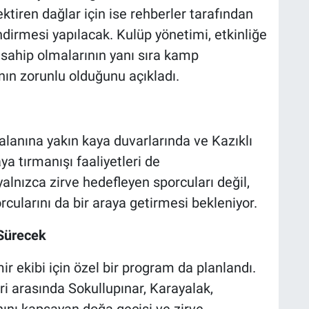
ktiren dağlar için ise rehberler tarafından
ndirmesi yapılacak. Kulüp yönetimi, etkinliğe
 sahip olmalarının yanı sıra kamp
ın zorunlu olduğunu açıkladı.
 alanına yakın kaya duvarlarında ve Kazıklı
a tırmanışı faaliyetleri de
alnızca zirve hedefleyen sporcuları değil,
rcularını da bir araya getirmesi bekleniyor.
 Sürecek
ir ekibi için özel bir program da planlandı.
i arasında Sokullupınar, Karayalak,