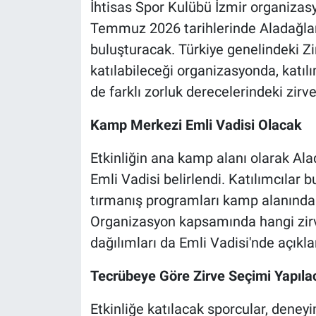
İhtisas Spor Kulübü İzmir organizasy
Temmuz 2026 tarihlerinde Aladağlar'
buluşturacak. Türkiye genelindeki Zi
katılabileceği organizasyonda, kat
de farklı zorluk derecelerindeki zirv
Kamp Merkezi Emli Vadisi Olacak
Etkinliğin ana kamp alanı olarak Alad
Emli Vadisi belirlendi. Katılımcıla
tırmanış programları kamp alanında 
Organizasyon kapsamında hangi zirve
dağılımları da Emli Vadisi'nde açıkl
Tecrübeye Göre Zirve Seçimi Yapıla
Etkinliğe katılacak sporcular, deneyi