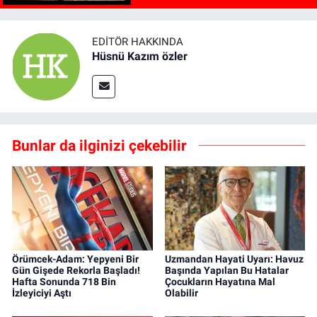
EDITÖR HAKKINDA
Hüsnü Kazım özler
Bunlar da ilginizi çekebilir
Örümcek-Adam: Yepyeni Bir
Uzmandan Hayati Uyarı: Havuz
Gün Gişede Rekorla Başladı!
Başında Yapılan Bu Hatalar
Hafta Sonunda 718 Bin
Çocukların Hayatına Mal
İzleyiciyi Aştı
Olabilir