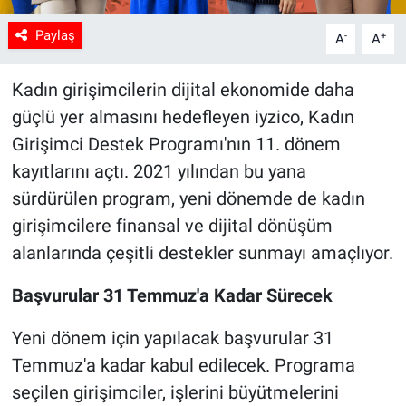
Paylaş
-
+
A
A
Kadın girişimcilerin dijital ekonomide daha
güçlü yer almasını hedefleyen iyzico, Kadın
Girişimci Destek Programı'nın 11. dönem
kayıtlarını açtı. 2021 yılından bu yana
sürdürülen program, yeni dönemde de kadın
girişimcilere finansal ve dijital dönüşüm
alanlarında çeşitli destekler sunmayı amaçlıyor.
Başvurular 31 Temmuz'a Kadar Sürecek
Yeni dönem için yapılacak başvurular 31
Temmuz'a kadar kabul edilecek. Programa
seçilen girişimciler, işlerini büyütmelerini