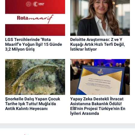
LGS Tercihlerinde "Rota
Deloitte Araştırması: Z ve Y
Maarif"e Yoğun İlgi! 15 Günde
Kuşağı Artık Hızlı Terfi Değil,
3,2 Milyon Giriş
İstikrar İstiyor
Şnorkelle Dalış Yapan Çocuk
Yapay Zeka Destekli İhracat
Tarihe Işık Tuttu! Muğla'da
Asistanına Bakanlık Ödülü!
Antik Kalıntı Heyecanı
EİB'nin Projesi Türkiye'nin En
İyileri Arasında