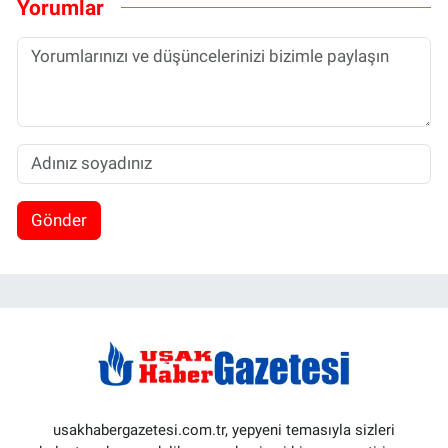
Yorumlar
Gönder
usakhabergazetesi.com.tr, yepyeni temasıyla sizleri