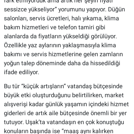
fark etmiyorduk ama artık her şeyin fiyatı
sessizce yükseliyor” yorumunu yapıyor. Düğün
salonları, servis ücretleri, halı yıkama, klima
bakım hizmetleri ve telefon tamiri gibi
alanlarda da fiyatların yükseldiği görülüyor.
Özellikle yaz aylarının yaklaşmasıyla klima
bakımı ve servis hizmetlerine gelen zamların
yoğun talep döneminde daha da hissedildiği
ifade ediliyor.
Bu tür “küçük artışların” vatandaş bütçesinde
büyük etki oluşturduğunu belirtilirken, market
alışverişi kadar günlük yaşamın içindeki hizmet
giderleri de artık aile bütçesinde önemli bir yer
tutuyor. Uşak’ta vatandaşın en çok konuştuğu
konuların başında ise “maaş aynı kalırken