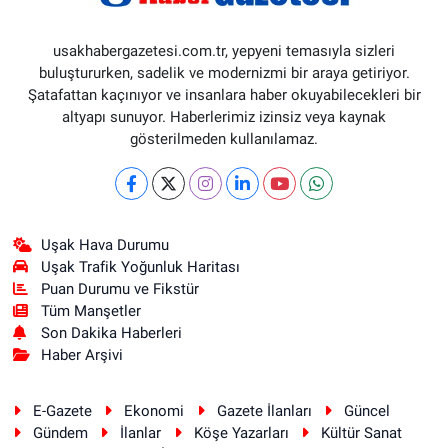
usakhabergazetesi.com.tr, yepyeni temasıyla sizleri
buluştururken, sadelik ve modernizmi bir araya getiriyor.
Şatafattan kaçınıyor ve insanlara haber okuyabilecekleri bir
altyapı sunuyor. Haberlerimiz izinsiz veya kaynak
gösterilmeden kullanılamaz.
Uşak Hava Durumu
Uşak Trafik Yoğunluk Haritası
Puan Durumu ve Fikstür
Tüm Manşetler
Son Dakika Haberleri
Haber Arşivi
E-Gazete
Ekonomi
Gazete İlanları
Güncel
Gündem
İlanlar
Köşe Yazarları
Kültür Sanat