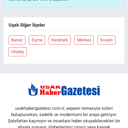
Uşak Diğer İlçeler
Banaz
Eşme
Karahalli
Merkez
Sivasli
Ulubey
usakhabergazetesi.com.tr, yepyeni temasıyla sizleri
buluştururken, sadelik ve modernizmi bir araya getiriyor.
Şatafattan kaçınıyor ve insanlara haber okuyabilecekleri bir
altyapı sunuyor. Haberlerimiz izinsiz veya kaynak