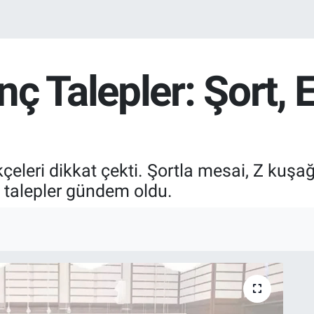
ç Talepler: Şort, E
leri dikkat çekti. Şortla mesai, Z kuşağ
şı talepler gündem oldu.