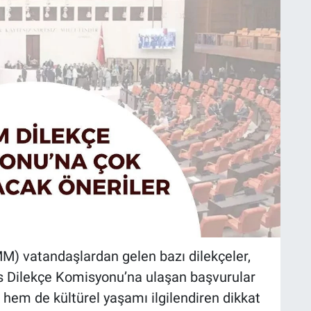
MM) vatandaşlardan gelen bazı dilekçeler,
s Dilekçe Komisyonu’na ulaşan başvurular
em de kültürel yaşamı ilgilendiren dikkat