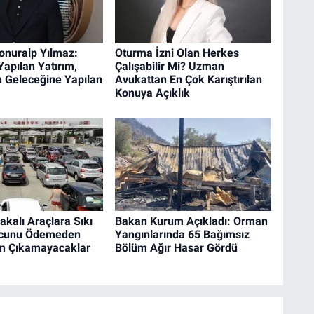
nuralp Yılmaz:
Oturma İzni Olan Herkes
Yapılan Yatırım,
Çalışabilir Mi? Uzman
n Geleceğine Yapılan
Avukattan En Çok Karıştırılan
Konuya Açıklık
akalı Araçlara Sıkı
Bakan Kurum Açıkladı: Orman
rcunu Ödemeden
Yangınlarında 65 Bağımsız
en Çıkamayacaklar
Bölüm Ağır Hasar Gördü