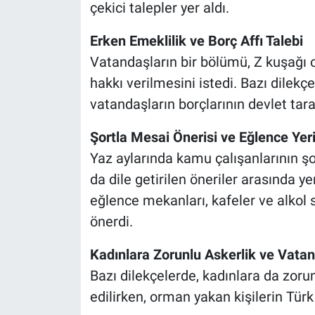
çekici talepler yer aldı.
Erken Emeklilik ve Borç Affı Talebi
Vatandaşların bir bölümü, Z kuşağı 
hakkı verilmesini istedi. Bazı dilekç
vatandaşların borçlarının devlet tara
Şortla Mesai Önerisi ve Eğlence Yeri
Yaz aylarında kamu çalışanlarının ş
da dile getirilen öneriler arasında y
eğlence mekanları, kafeler ve alkol s
önerdi.
Kadınlara Zorunlu Askerlik ve Vatan
Bazı dilekçelerde, kadınlara da zorun
edilirken, orman yakan kişilerin Türk