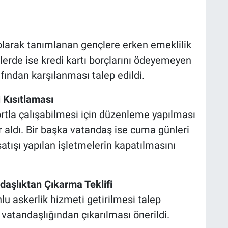
olarak tanımlanan gençlere erken emeklilik
elerde ise kredi kartı borçlarını ödeyemeyen
fından karşılanması talep edildi.
 Kısıtlaması
ortla çalışabilmesi için düzenleme yapılması
er aldı. Bir başka vatandaş ise cuma günleri
atışı yapılan işletmelerin kapatılmasını
daşlıktan Çıkarma Teklifi
lu askerlik hizmeti getirilmesi talep
 vatandaşlığından çıkarılması önerildi.