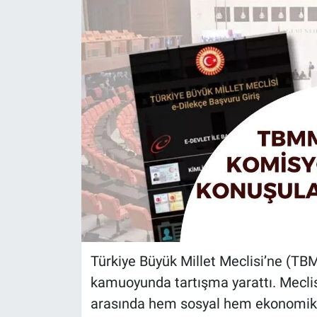
Türkiye Büyük Millet Meclisi’ne (TB
kamuoyunda tartışma yarattı. Mecli
arasında hem sosyal hem ekonomik h