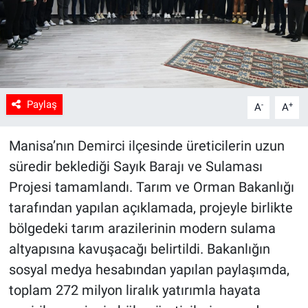
Paylaş
-
+
A
A
Manisa’nın Demirci ilçesinde üreticilerin uzun
süredir beklediği Sayık Barajı ve Sulaması
Projesi tamamlandı. Tarım ve Orman Bakanlığı
tarafından yapılan açıklamada, projeyle birlikte
bölgedeki tarım arazilerinin modern sulama
altyapısına kavuşacağı belirtildi. Bakanlığın
sosyal medya hesabından yapılan paylaşımda,
toplam 272 milyon liralık yatırımla hayata