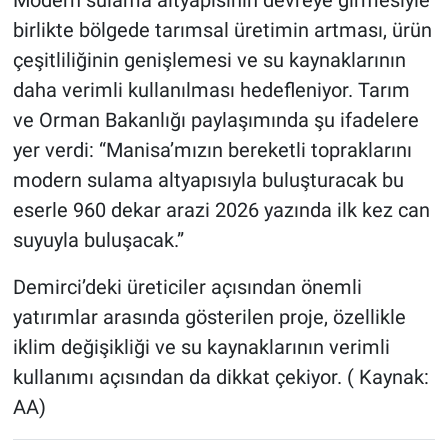
Modern sulama altyapısının devreye girmesiyle
birlikte bölgede tarımsal üretimin artması, ürün
çeşitliliğinin genişlemesi ve su kaynaklarının
daha verimli kullanılması hedefleniyor. Tarım
ve Orman Bakanlığı paylaşımında şu ifadelere
yer verdi: “Manisa’mızın bereketli topraklarını
modern sulama altyapısıyla buluşturacak bu
eserle 960 dekar arazi 2026 yazında ilk kez can
suyuyla buluşacak.”
Demirci’deki üreticiler açısından önemli
yatırımlar arasında gösterilen proje, özellikle
iklim değişikliği ve su kaynaklarının verimli
kullanımı açısından da dikkat çekiyor. ( Kaynak:
AA)