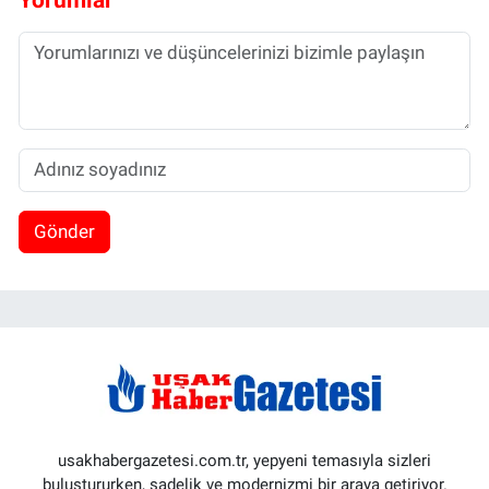
Gönder
usakhabergazetesi.com.tr, yepyeni temasıyla sizleri
buluştururken, sadelik ve modernizmi bir araya getiriyor.