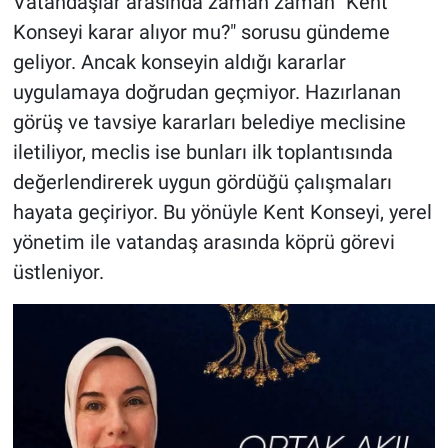
Vatandaşlar arasında zaman zaman "Kent
Konseyi karar alıyor mu?" sorusu gündeme
geliyor. Ancak konseyin aldığı kararlar
uygulamaya doğrudan geçmiyor. Hazırlanan
görüş ve tavsiye kararları belediye meclisine
iletiliyor, meclis ise bunları ilk toplantısında
değerlendirerek uygun gördüğü çalışmaları
hayata geçiriyor. Bu yönüyle Kent Konseyi, yerel
yönetim ile vatandaş arasında köprü görevi
üstleniyor.