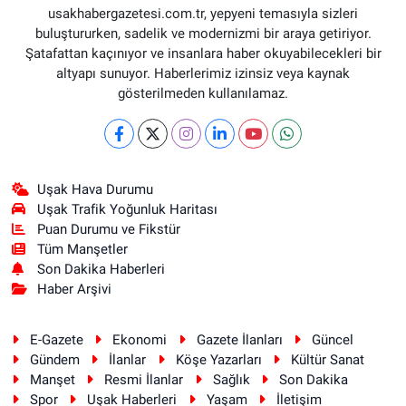
usakhabergazetesi.com.tr, yepyeni temasıyla sizleri
buluştururken, sadelik ve modernizmi bir araya getiriyor.
Şatafattan kaçınıyor ve insanlara haber okuyabilecekleri bir
altyapı sunuyor. Haberlerimiz izinsiz veya kaynak
gösterilmeden kullanılamaz.
Uşak Hava Durumu
Uşak Trafik Yoğunluk Haritası
Puan Durumu ve Fikstür
Tüm Manşetler
Son Dakika Haberleri
Haber Arşivi
E-Gazete
Ekonomi
Gazete İlanları
Güncel
Gündem
İlanlar
Köşe Yazarları
Kültür Sanat
Manşet
Resmi İlanlar
Sağlık
Son Dakika
Spor
Uşak Haberleri
Yaşam
İletişim