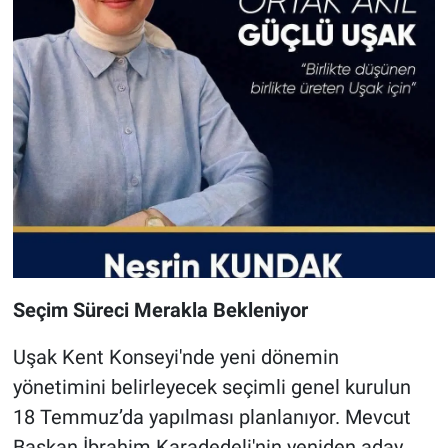
Seçim Süreci Merakla Bekleniyor
Uşak Kent Konseyi'nde yeni dönemin
yönetimini belirleyecek seçimli genel kurulun
18 Temmuz’da yapılması planlanıyor. Mevcut
Başkan İbrahim Karadedeli'nin yeniden aday