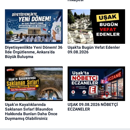
Diyetisyenlikte Yeni Dönem! 36
Uşak'ta Bugün Vefat Edenler
İlde Örgütlenme, Ankara’da
09.08.2026
Büyük Buluşma
Uşak’ın Kayalıklarında
UŞAK 09.08.2026 NÖBETÇİ
Saklanan Sırlar! Blaundos
ECZANELER
Hakkında Bunları Daha Önce
Duymamış Olabilirsiniz