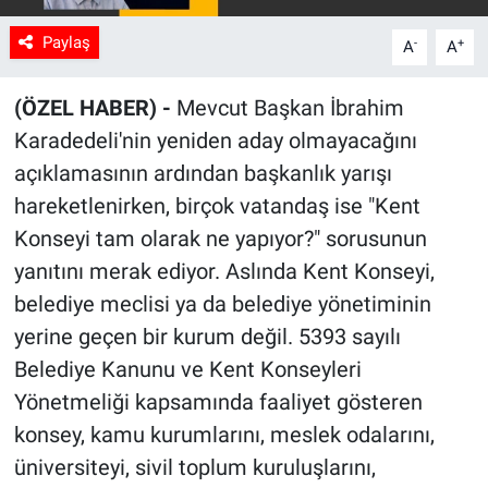
Paylaş
-
+
A
A
(ÖZEL HABER) -
Mevcut Başkan İbrahim
Karadedeli'nin yeniden aday olmayacağını
açıklamasının ardından başkanlık yarışı
hareketlenirken, birçok vatandaş ise "Kent
Konseyi tam olarak ne yapıyor?" sorusunun
yanıtını merak ediyor. Aslında Kent Konseyi,
belediye meclisi ya da belediye yönetiminin
yerine geçen bir kurum değil. 5393 sayılı
Belediye Kanunu ve Kent Konseyleri
Yönetmeliği kapsamında faaliyet gösteren
konsey, kamu kurumlarını, meslek odalarını,
üniversiteyi, sivil toplum kuruluşlarını,