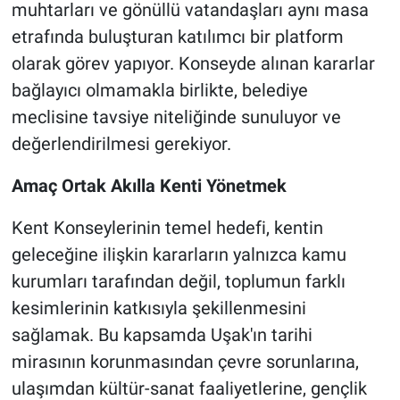
muhtarları ve gönüllü vatandaşları aynı masa
etrafında buluşturan katılımcı bir platform
olarak görev yapıyor. Konseyde alınan kararlar
bağlayıcı olmamakla birlikte, belediye
meclisine tavsiye niteliğinde sunuluyor ve
değerlendirilmesi gerekiyor.
Amaç Ortak Akılla Kenti Yönetmek
Kent Konseylerinin temel hedefi, kentin
geleceğine ilişkin kararların yalnızca kamu
kurumları tarafından değil, toplumun farklı
kesimlerinin katkısıyla şekillenmesini
sağlamak. Bu kapsamda Uşak'ın tarihi
mirasının korunmasından çevre sorunlarına,
ulaşımdan kültür-sanat faaliyetlerine, gençlik