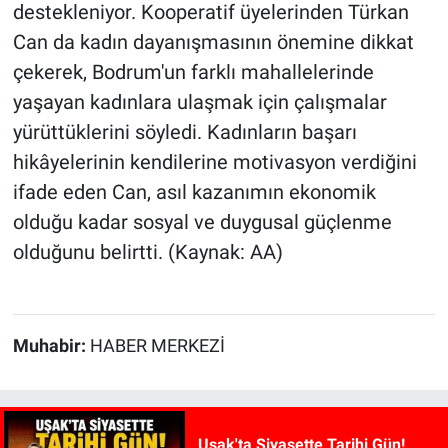
destekleniyor. Kooperatif üyelerinden Türkan
Can da kadın dayanışmasının önemine dikkat
çekerek, Bodrum'un farklı mahallelerinde
yaşayan kadınlara ulaşmak için çalışmalar
yürüttüklerini söyledi. Kadınların başarı
hikâyelerinin kendilerine motivasyon verdiğini
ifade eden Can, asıl kazanımın ekonomik
olduğu kadar sosyal ve duygusal güçlenme
olduğunu belirtti. (Kaynak: AA)
Muhabir:
HABER MERKEZİ
Uşak'ta Siyasette Tarihi Gün!