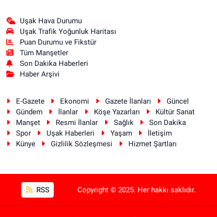
Uşak Hava Durumu
Uşak Trafik Yoğunluk Haritası
Puan Durumu ve Fikstür
Tüm Manşetler
Son Dakika Haberleri
Haber Arşivi
E-Gazete
Ekonomi
Gazete İlanları
Güncel
Gündem
İlanlar
Köşe Yazarları
Kültür Sanat
Manşet
Resmi İlanlar
Sağlık
Son Dakika
Spor
Uşak Haberleri
Yaşam
İletişim
Künye
Gizlilik Sözleşmesi
Hizmet Şartları
RSS
Copyright © 2025. Her hakkı saklıdır.