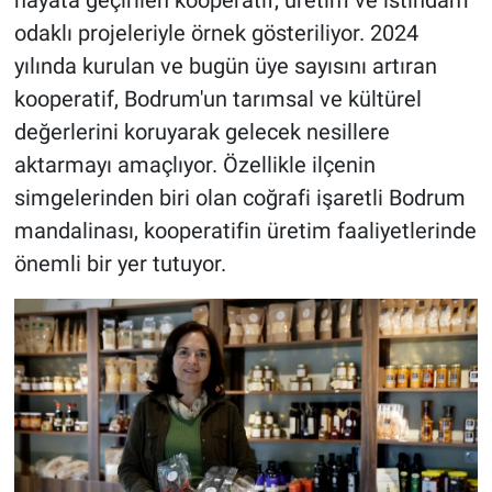
hayata geçirilen kooperatif, üretim ve istihdam
odaklı projeleriyle örnek gösteriliyor. 2024
yılında kurulan ve bugün üye sayısını artıran
kooperatif, Bodrum'un tarımsal ve kültürel
değerlerini koruyarak gelecek nesillere
aktarmayı amaçlıyor. Özellikle ilçenin
simgelerinden biri olan coğrafi işaretli Bodrum
mandalinası, kooperatifin üretim faaliyetlerinde
önemli bir yer tutuyor.