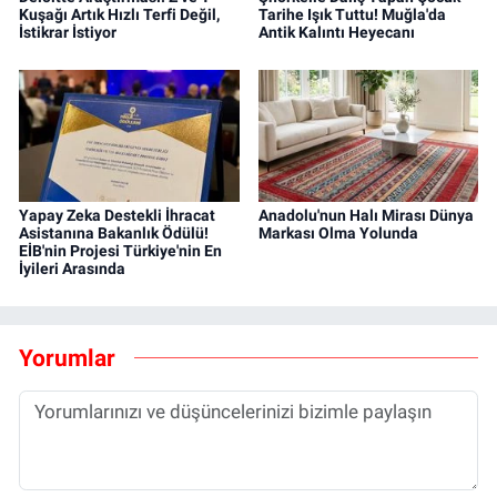
Kuşağı Artık Hızlı Terfi Değil,
Tarihe Işık Tuttu! Muğla'da
İstikrar İstiyor
Antik Kalıntı Heyecanı
Yapay Zeka Destekli İhracat
Anadolu'nun Halı Mirası Dünya
Asistanına Bakanlık Ödülü!
Markası Olma Yolunda
EİB'nin Projesi Türkiye'nin En
İyileri Arasında
Yorumlar