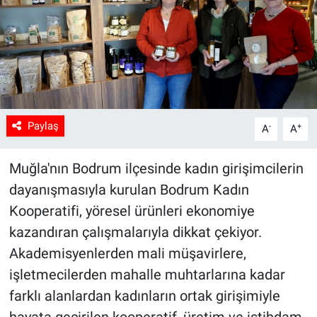
Paylaş
-
+
A
A
Muğla'nın Bodrum ilçesinde kadın girişimcilerin
dayanışmasıyla kurulan Bodrum Kadın
Kooperatifi, yöresel ürünleri ekonomiye
kazandıran çalışmalarıyla dikkat çekiyor.
Akademisyenlerden mali müşavirlere,
işletmecilerden mahalle muhtarlarına kadar
farklı alanlardan kadınların ortak girişimiyle