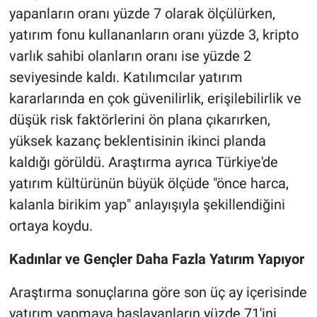
yapanların oranı yüzde 7 olarak ölçülürken,
yatırım fonu kullananların oranı yüzde 3, kripto
varlık sahibi olanların oranı ise yüzde 2
seviyesinde kaldı. Katılımcılar yatırım
kararlarında en çok güvenilirlik, erişilebilirlik ve
düşük risk faktörlerini ön plana çıkarırken,
yüksek kazanç beklentisinin ikinci planda
kaldığı görüldü. Araştırma ayrıca Türkiye'de
yatırım kültürünün büyük ölçüde "önce harca,
kalanla birikim yap" anlayışıyla şekillendiğini
ortaya koydu.
Kadınlar ve Gençler Daha Fazla Yatırım Yapıyor
Araştırma sonuçlarına göre son üç ay içerisinde
yatırım yapmaya başlayanların yüzde 71'ini