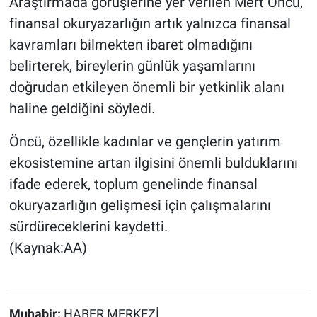
Araştırmada görüşlerine yer verilen Mert Öncü,
finansal okuryazarlığın artık yalnızca finansal
kavramları bilmekten ibaret olmadığını
belirterek, bireylerin günlük yaşamlarını
doğrudan etkileyen önemli bir yetkinlik alanı
haline geldiğini söyledi.
Öncü, özellikle kadınlar ve gençlerin yatırım
ekosistemine artan ilgisini önemli bulduklarını
ifade ederek, toplum genelinde finansal
okuryazarlığın gelişmesi için çalışmalarını
sürdüreceklerini kaydetti.
(Kaynak:AA)
Muhabir:
HABER MERKEZİ