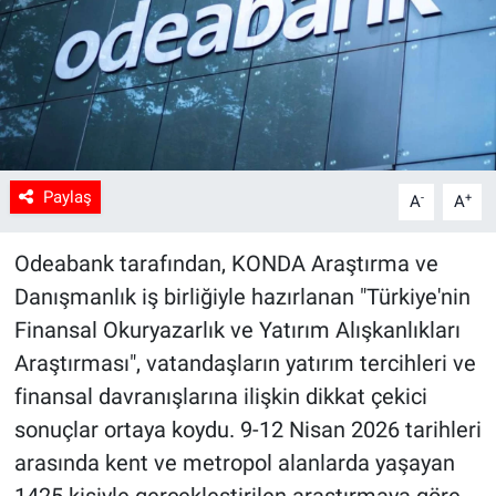
Paylaş
-
+
A
A
Odeabank tarafından, KONDA Araştırma ve
Danışmanlık iş birliğiyle hazırlanan "Türkiye'nin
Finansal Okuryazarlık ve Yatırım Alışkanlıkları
Araştırması", vatandaşların yatırım tercihleri ve
finansal davranışlarına ilişkin dikkat çekici
sonuçlar ortaya koydu. 9-12 Nisan 2026 tarihleri
arasında kent ve metropol alanlarda yaşayan