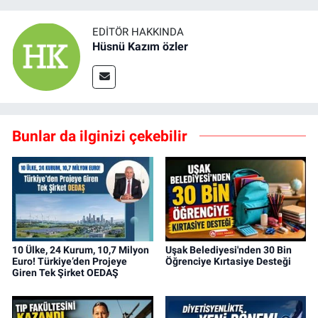
EDITÖR HAKKINDA
Hüsnü Kazım özler
Bunlar da ilginizi çekebilir
10 Ülke, 24 Kurum, 10,7 Milyon
Uşak Belediyesi'nden 30 Bin
Euro! Türkiye’den Projeye
Öğrenciye Kırtasiye Desteği
Giren Tek Şirket OEDAŞ