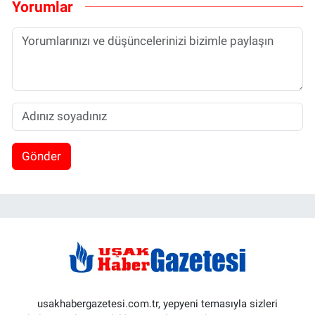
Yorumlar
Gönder
usakhabergazetesi.com.tr, yepyeni temasıyla sizleri