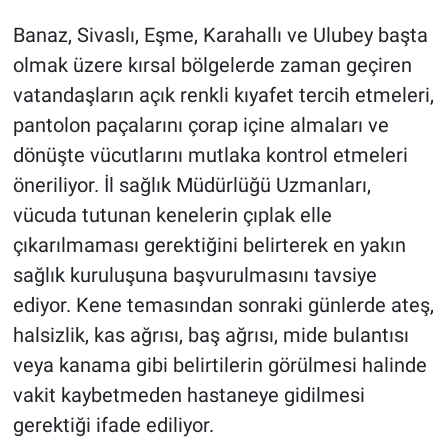
Banaz, Sivaslı, Eşme, Karahallı ve Ulubey başta
olmak üzere kırsal bölgelerde zaman geçiren
vatandaşların açık renkli kıyafet tercih etmeleri,
pantolon paçalarını çorap içine almaları ve
dönüşte vücutlarını mutlaka kontrol etmeleri
öneriliyor. İl sağlık Müdürlüğü Uzmanları,
vücuda tutunan kenelerin çıplak elle
çıkarılmaması gerektiğini belirterek en yakın
sağlık kuruluşuna başvurulmasını tavsiye
ediyor. Kene temasından sonraki günlerde ateş,
halsizlik, kas ağrısı, baş ağrısı, mide bulantısı
veya kanama gibi belirtilerin görülmesi halinde
vakit kaybetmeden hastaneye gidilmesi
gerektiği ifade ediliyor.