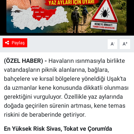
Paylaş
-
+
A
A
(ÖZEL HABER) -
Havaların ısınmasıyla birlikte
vatandaşların piknik alanlarına, bağlara,
bahçelere ve kırsal bölgelere yöneldiği Uşak'ta
da uzmanlar kene konusunda dikkatli olunması
gerektiğini vurguluyor. Özellikle yaz aylarında
doğada geçirilen sürenin artması, kene temas
riskini de beraberinde getiriyor.
En Yüksek Risk Sivas, Tokat ve Çorum'da