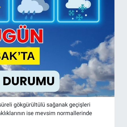
süreli gökgürültülü sağanak geçişleri
caklıklarının ise mevsim normallerinde