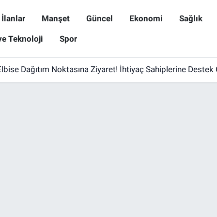
İlanlar
Manşet
Güncel
Ekonomi
Sağlık
ve Teknoloji
Spor
lbise Dağıtım Noktasına Ziyaret! İhtiyaç Sahiplerine Destek 