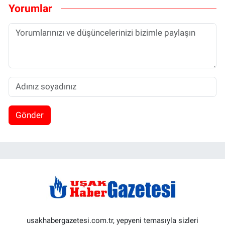
Yorumlar
Gönder
usakhabergazetesi.com.tr, yepyeni temasıyla sizleri