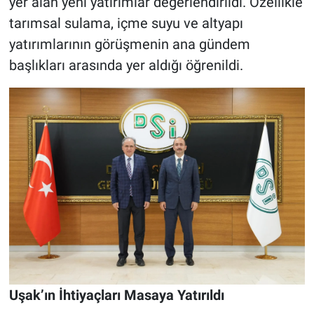
yer alan yeni yatırımlar değerlendirildi. Özellikle
tarımsal sulama, içme suyu ve altyapı
yatırımlarının görüşmenin ana gündem
başlıkları arasında yer aldığı öğrenildi.
Uşak’ın İhtiyaçları Masaya Yatırıldı