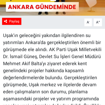
Paylaş
-
+
A
A
Uşak’ın geleceğini yakından ilgilendiren su
yatırımları Ankara’da gerçekleştirilen önemli bir
görüşmede ele alındı. AK Parti Uşak Milletvekili
Dr. İsmail Güneş, Devlet Su İşleri Genel Müdürü
Mehmet Akif Balta’yı ziyaret ederek kent
genelindeki projeler hakkında kapsamlı
değerlendirmelerde bulundu. Gerçekleştirilen
görüşmede, Uşak merkez ve ilçelerde devam
eden çalışmaların son durumu, planlama
aşamasındaki projeler ve yatırım programında