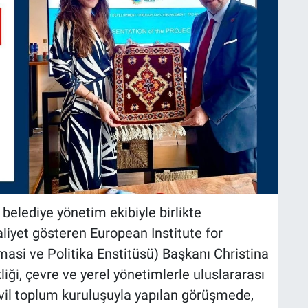
elediye yönetim ekibiyle birlikte
liyet gösteren European Institute for
asi ve Politika Enstitüsü) Başkanı Christina
kliği, çevre ve yerel yönetimlerle uluslararası
ivil toplum kuruluşuyla yapılan görüşmede,