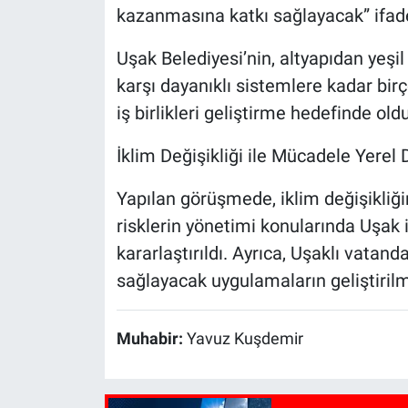
kazanmasına katkı sağlayacak” ifadel
Uşak Belediyesi’nin, altyapıdan yeşil
karşı dayanıklı sistemlere kadar bir
iş birlikleri geliştirme hedefinde oldu
İklim Değişikliği ile Mücadele Yere
Yapılan görüşmede, iklim değişikliğin
risklerin yönetimi konularında Uşak 
kararlaştırıldı. Ayrıca, Uşaklı vatan
sağlayacak uygulamaların geliştirilm
Muhabir:
Yavuz Kuşdemir