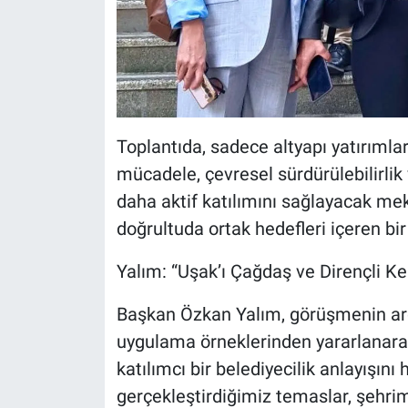
Toplantıda, sadece altyapı yatırımlar
mücadele, çevresel sürdürülebilirlik
daha aktif katılımını sağlayacak mek
doğrultuda ortak hedefleri içeren bir 
Yalım: “Uşak’ı Çağdaş ve Dirençli Ke
Başkan Özkan Yalım, görüşmenin ardı
uygulama örneklerinden yararlanarak
katılımcı bir belediyecilik anlayışı
gerçekleştirdiğimiz temaslar, şehrim