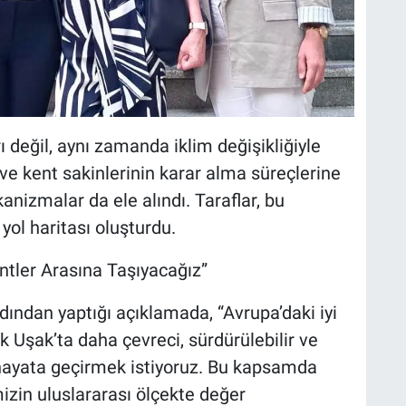
ı değil, aynı zamanda iklim değişikliğiyle
 ve kent sakinlerinin karar alma süreçlerine
anizmalar da ele alındı. Taraflar, bu
yol haritası oluşturdu.
ntler Arasına Taşıyacağız”
ndan yaptığı açıklamada, “Avrupa’daki iyi
 Uşak’ta daha çevreci, sürdürülebilir ve
nı hayata geçirmek istiyoruz. Bu kapsamda
izin uluslararası ölçekte değer