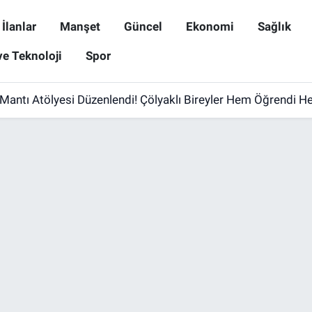
İlanlar
Manşet
Güncel
Ekonomi
Sağlık
ve Teknoloji
Spor
 Mantı Atölyesi Düzenlendi! Çölyaklı Bireyler Hem Öğrendi H