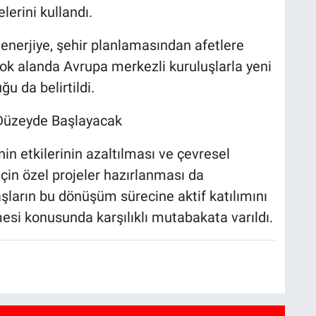
erini kullandı.
 enerjiye, şehir planlamasından afetlere
çok alanda Avrupa merkezli kuruluşlarla yeni
ğu da belirtildi.
l Düzeyde Başlayacak
in etkilerinin azaltılması ve çevresel
için özel projeler hazırlanması da
daşların bu dönüşüm sürecine aktif katılımını
esi konusunda karşılıklı mutabakata varıldı.