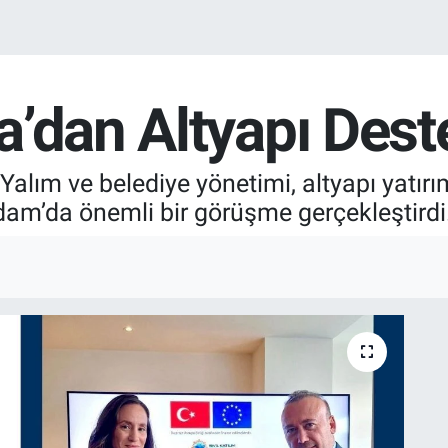
’dan Altyapı Dest
ım ve belediye yönetimi, altyapı yatırıml
m’da önemli bir görüşme gerçekleştirdi