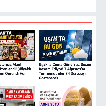
utensiz Mantı
Uşak'ta Cuma Günü Yaz Sıcağı
üzenlendi! Çölyaklı
Devam Ediyor! 7 Ağustos'ta
Hem Öğrendi Hem
Termometreler 34 Dereceyi
Gösterecek