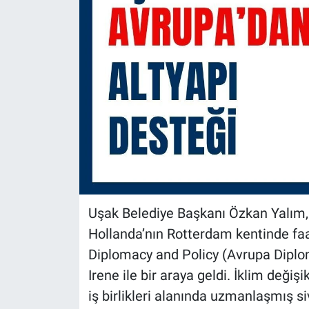
Uşak Belediye Başkanı Özkan Yalım, b
Hollanda’nın Rotterdam kentinde faa
Diplomacy and Policy (Avrupa Diplom
Irene ile bir araya geldi. İklim değişi
iş birlikleri alanında uzmanlaşmış s