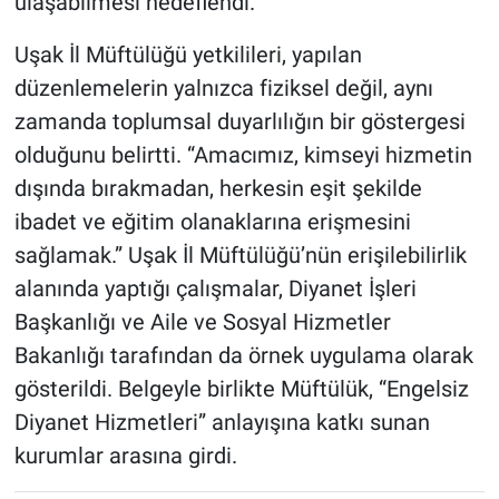
ulaşabilmesi hedeflendi.
Uşak İl Müftülüğü yetkilileri, yapılan
düzenlemelerin yalnızca fiziksel değil, aynı
zamanda toplumsal duyarlılığın bir göstergesi
olduğunu belirtti. “Amacımız, kimseyi hizmetin
dışında bırakmadan, herkesin eşit şekilde
ibadet ve eğitim olanaklarına erişmesini
sağlamak.” Uşak İl Müftülüğü’nün erişilebilirlik
alanında yaptığı çalışmalar, Diyanet İşleri
Başkanlığı ve Aile ve Sosyal Hizmetler
Bakanlığı tarafından da örnek uygulama olarak
gösterildi. Belgeyle birlikte Müftülük, “Engelsiz
Diyanet Hizmetleri” anlayışına katkı sunan
kurumlar arasına girdi.