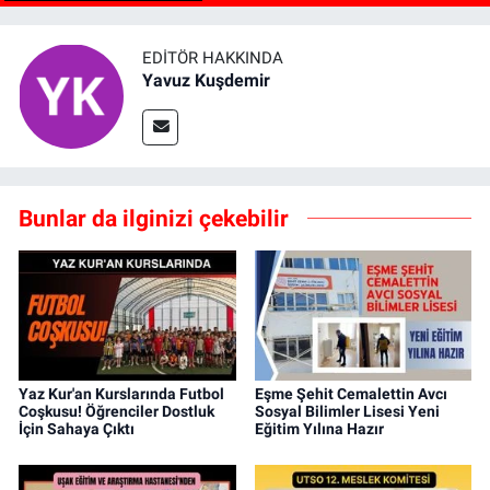
EDITÖR HAKKINDA
Yavuz Kuşdemir
Bunlar da ilginizi çekebilir
Yaz Kur'an Kurslarında Futbol
Eşme Şehit Cemalettin Avcı
Coşkusu! Öğrenciler Dostluk
Sosyal Bilimler Lisesi Yeni
İçin Sahaya Çıktı
Eğitim Yılına Hazır