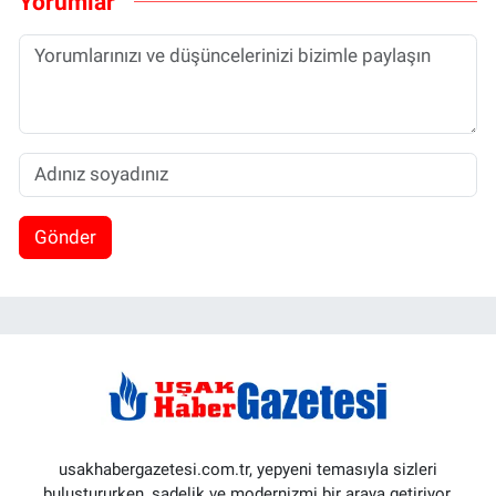
Yorumlar
Gönder
usakhabergazetesi.com.tr, yepyeni temasıyla sizleri
buluştururken, sadelik ve modernizmi bir araya getiriyor.