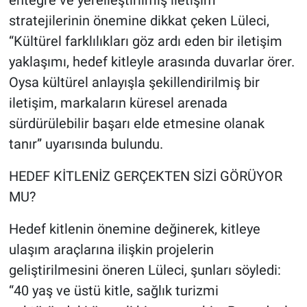
entegre ve yerelleştirilmiş iletişim
stratejilerinin önemine dikkat çeken Lüleci,
“Kültürel farklılıkları göz ardı eden bir iletişim
yaklaşımı, hedef kitleyle arasında duvarlar örer.
Oysa kültürel anlayışla şekillendirilmiş bir
iletişim, markaların küresel arenada
sürdürülebilir başarı elde etmesine olanak
tanır” uyarısında bulundu.
HEDEF KİTLENİZ GERÇEKTEN SİZİ GÖRÜYOR
MU?
Hedef kitlenin önemine değinerek, kitleye
ulaşım araçlarına ilişkin projelerin
geliştirilmesini öneren Lüleci, şunları söyledi:
“40 yaş ve üstü kitle, sağlık turizmi