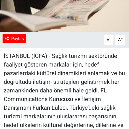
Paylaş
-
+
A
A
İSTANBUL (İGFA) - Sağlık turizmi sektöründe
faaliyet gösteren markalar için, hedef
pazarlardaki kültürel dinamikleri anlamak ve bu
doğrultuda iletişim stratejileri geliştirmek her
zamankinden daha önemli hale geldi. FL
Communications Kurucusu ve İletişim
Danışmanı Furkan Lüleci, Türkiye’deki sağlık
turizmi markalarının uluslararası başarısının,
hedef ülkelerin kültürel değerlerine, dillerine ve