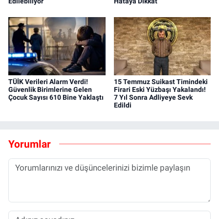
Edilebiliyor
Hataya Dikkat
TÜİK Verileri Alarm Verdi!
15 Temmuz Suikast Timindeki
Güvenlik Birimlerine Gelen
Firari Eski Yüzbaşı Yakalandı!
Çocuk Sayısı 610 Bine Yaklaştı
7 Yıl Sonra Adliyeye Sevk
Edildi
Yorumlar