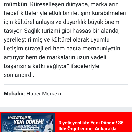
mümkün. Küreselleşen dünyada, markaların
hedef kitleleriyle etkili bir iletişim kurabilmeleri
için kültürel anlayış ve duyarlılık büyük önem
taşıyor. Sağlık turizmi gibi hassas bir alanda,
yerelleştirilmiş ve kültürel olarak uyumlu
iletişim stratejileri hem hasta memnuniyetini
artırıyor hem de markaların uzun vadeli
başarısına katkı sağlıyor” ifadeleriyle
sonlandırdı.
Muhabir:
Haber Merkezi
Diyetisyenlikte Yeni Dönem! 36
İlde Örgütlenme, Ankara’da