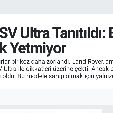
V Ultra Tanıtıldı: 
k Yetmiyor
lar bir kez daha zorlandı. Land Rover, a
ltra ile dikkatleri üzerine çekti. Ancak b
ı oldu: Bu modele sahip olmak için yalnı