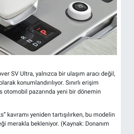
r SV Ultra, yalnızca bir ulaşım aracı değil,
larak konumlandırılıyor. Sınırlı erişim
ks otomobil pazarında yeni bir dönemin
ks” kavramı yeniden tartışılırken, bu modelin
ceği merakla bekleniyor. (Kaynak: Donanım