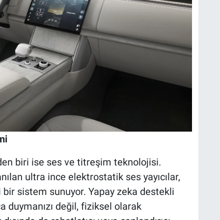
mi
en biri ise ses ve titreşim teknolojisi.
ılan ultra ince elektrostatik ses yayıcılar,
bir sistem sunuyor. Yapay zeka destekli
a duymanızı değil, fiziksel olarak