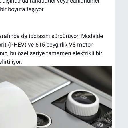
 dışında da rahatlatıcı veya canlandırıcı
bir boyuta taşıyor.
rafında da iddiasını sürdürüyor. Modelde
ibrit (PHEV) ve 615 beygirlik V8 motor
ın, bu özel seriye tamamen elektrikli bir
irtiliyor.