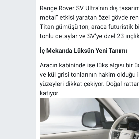
Range Rover SV Ultra’nın dış tasarımı
metal” etkisi yaratan özel gövde ren
Titan gümüşü ton, araca futuristik b
tonlu detaylar ve SV’ye özel 23 inçli
İç Mekanda Lüksün Yeni Tanımı
Aracın kabininde ise lüks algısı bir
ve kül grisi tonlarının hakim olduğu
yüzeyleri dikkat çekiyor. Doğal ratta
katıyor.