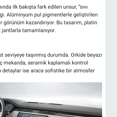
nda ilk bakışta fark edilen unsur, “sıvı
gi. Alüminyum pul pigmentlerle geliştirilen
ir görünüm kazandırıyor. Bu tasarım, platin
k jantlarla tamamlanıyor.
 üst seviyeye taşınmış durumda. Orkide beyazı
 iç mekanda, seramik kaplamalı kontrol
n detaylar ise araca sofistike bir atmosfer