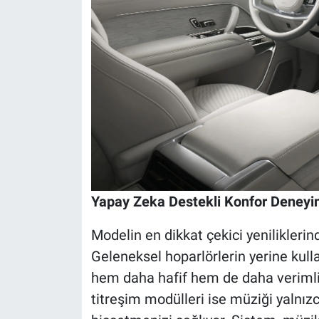
Yapay Zeka Destekli Konfor Deneyi
Modelin en dikkat çekici yeniliklerind
Geleneksel hoparlörlerin yerine kullan
hem daha hafif hem de daha verimli 
titreşim modülleri ise müziği yalnızc