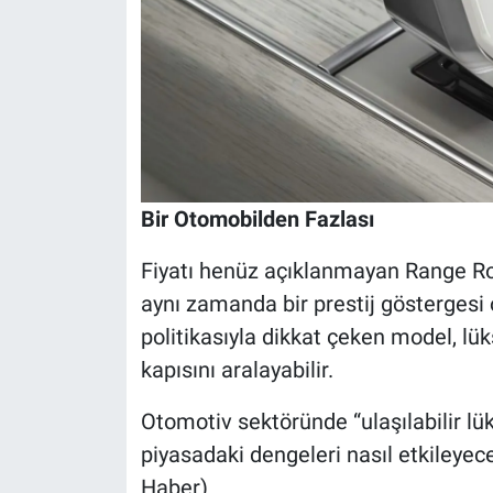
Bir Otomobilden Fazlası
Fiyatı henüz açıklanmayan Range Rove
aynı zamanda bir prestij göstergesi o
politikasıyla dikkat çeken model, lü
kapısını aralayabilir.
Otomotiv sektöründe “ulaşılabilir lü
piyasadaki dengeleri nasıl etkileye
Haber)