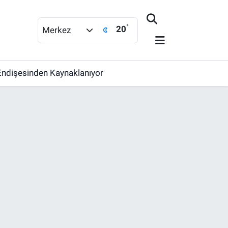
°
20
Merkez
Endişesinden Kaynaklanıyor