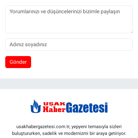
Gönder
usakhabergazetesi.com.tr, yepyeni temasıyla sizleri
buluştururken, sadelik ve modernizmi bir araya getiriyor.