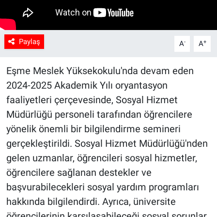
Paylaş
-
+
A
A
Eşme Meslek Yüksekokulu'nda devam eden
2024-2025 Akademik Yılı oryantasyon
faaliyetleri çerçevesinde, Sosyal Hizmet
Müdürlüğü personeli tarafından öğrencilere
yönelik önemli bir bilgilendirme semineri
gerçekleştirildi. Sosyal Hizmet Müdürlüğü'nden
gelen uzmanlar, öğrencileri sosyal hizmetler,
öğrencilere sağlanan destekler ve
başvurabilecekleri sosyal yardım programları
hakkında bilgilendirdi. Ayrıca, üniversite
öğrencilerinin karşılaşabileceği sosyal sorunlar