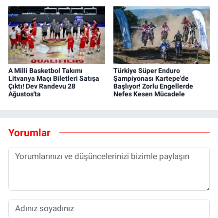
A Milli Basketbol Takımı
Türkiye Süper Enduro
Litvanya Maçı Biletleri Satışa
Şampiyonası Kartepe'de
Çıktı! Dev Randevu 28
Başlıyor! Zorlu Engellerde
Ağustos'ta
Nefes Kesen Mücadele
Yorumlar