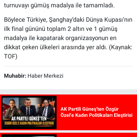
turnuvayı gümüş madalya ile tamamladı.
Böylece Türkiye, Şanghay’daki Dünya Kupası’nın
ilk final gününü toplam 2 altın ve 1 gümüş
madalya ile kapatarak organizasyonun en
dikkat çeken ülkeleri arasında yer aldı. (Kaynak:
TOF)
Muhabir:
Haber Merkezi
AK Partili Güneş'ten Özgür
Özel'e Kadın Politikaları Eleştirisi