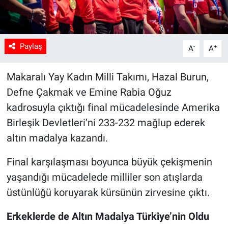
Paylaş
-
+
A
A
Makaralı Yay Kadın Milli Takımı, Hazal Burun,
Defne Çakmak ve Emine Rabia Oğuz
kadrosuyla çıktığı final mücadelesinde Amerika
Birleşik Devletleri’ni 233-232 mağlup ederek
altın madalya kazandı.
Final karşılaşması boyunca büyük çekişmenin
yaşandığı mücadelede milliler son atışlarda
üstünlüğü koruyarak kürsünün zirvesine çıktı.
Erkeklerde de Altın Madalya Türkiye’nin Oldu