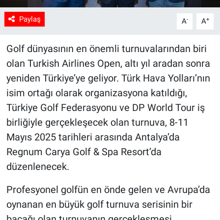
Paylaş
-
+
A
A
Golf dünyasının en önemli turnuvalarından biri
olan Turkish Airlines Open, altı yıl aradan sonra
yeniden Türkiye’ye geliyor. Türk Hava Yolları’nın
isim ortağı olarak organizasyona katıldığı,
Türkiye Golf Federasyonu ve DP World Tour iş
birliğiyle gerçekleşecek olan turnuva, 8-11
Mayıs 2025 tarihleri arasında Antalya’da
Regnum Carya Golf & Spa Resort’da
düzenlenecek.
Profesyonel golfün en önde gelen ve Avrupa’da
oynanan en büyük golf turnuva serisinin bir
bacağı olan turnuvanın gerçekleşmesi