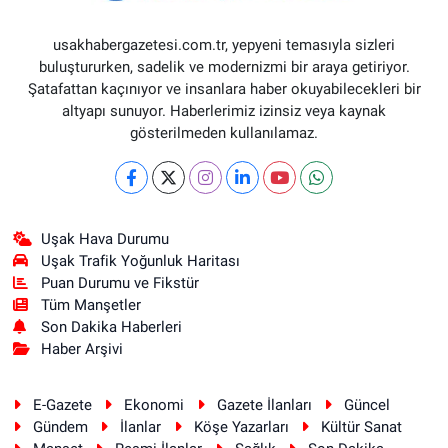
usakhabergazetesi.com.tr, yepyeni temasıyla sizleri
buluştururken, sadelik ve modernizmi bir araya getiriyor.
Şatafattan kaçınıyor ve insanlara haber okuyabilecekleri bir
altyapı sunuyor. Haberlerimiz izinsiz veya kaynak
gösterilmeden kullanılamaz.
Uşak Hava Durumu
Uşak Trafik Yoğunluk Haritası
Puan Durumu ve Fikstür
Tüm Manşetler
Son Dakika Haberleri
Haber Arşivi
E-Gazete
Ekonomi
Gazete İlanları
Güncel
Gündem
İlanlar
Köşe Yazarları
Kültür Sanat