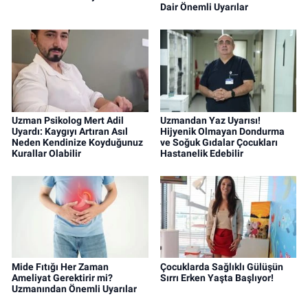
Dair Önemli Uyarılar
Uzman Psikolog Mert Adil
Uzmandan Yaz Uyarısı!
Uyardı: Kaygıyı Artıran Asıl
Hijyenik Olmayan Dondurma
Neden Kendinize Koyduğunuz
ve Soğuk Gıdalar Çocukları
Kurallar Olabilir
Hastanelik Edebilir
Mide Fıtığı Her Zaman
Çocuklarda Sağlıklı Gülüşün
Ameliyat Gerektirir mi?
Sırrı Erken Yaşta Başlıyor!
Uzmanından Önemli Uyarılar