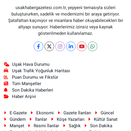
usakhabergazetesi.com.tr, yepyeni temasıyla sizleri
buluştururken, sadelik ve modernizmi bir araya getiriyor.
Şatafattan kaçınıyor ve insanlara haber okuyabilecekleri bir
altyapı sunuyor. Haberlerimiz izinsiz veya kaynak
gösterilmeden kullanılamaz.
Uşak Hava Durumu
Uşak Trafik Yoğunluk Haritası
Puan Durumu ve Fikstür
Tüm Manşetler
Son Dakika Haberleri
Haber Arşivi
E-Gazete
Ekonomi
Gazete İlanları
Güncel
Gündem
İlanlar
Köşe Yazarları
Kültür Sanat
Manşet
Resmi İlanlar
Sağlık
Son Dakika