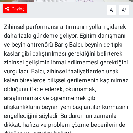
Paylaş
-
+
A
A
Zihinsel performansı artırmanın yolları giderek
daha fazla gündeme geliyor. Eğitim danışmanı
ve beyin antrenörü Barış Balcı, beynin de tıpkı
kaslar gibi çalıştırılması gerektiğini belirterek,
zihinsel gelişimin ihmal edilmemesi gerektiğini
vurguladı. Balcı, zihinsel faaliyetlerden uzak
kalan bireylerde bilişsel gerilemenin kaçınılmaz
olduğunu ifade ederek, okumamak,
araştırmamak ve öğrenmemek gibi
alışkanlıkların beynin yeni bağlantılar kurmasını
engellediğini söyledi. Bu durumun zamanla
dikkat, hafıza ve problem çözme becerilerinde