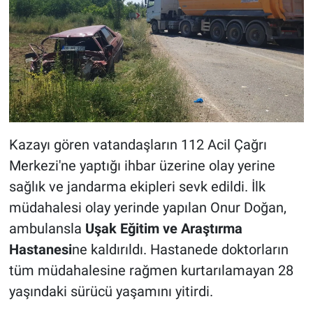
Kazayı gören vatandaşların 112 Acil Çağrı
Merkezi'ne yaptığı ihbar üzerine olay yerine
sağlık ve jandarma ekipleri sevk edildi. İlk
müdahalesi olay yerinde yapılan Onur Doğan,
ambulansla
Uşak Eğitim ve Araştırma
Hastanesi
ne kaldırıldı. Hastanede doktorların
tüm müdahalesine rağmen kurtarılamayan 28
yaşındaki sürücü yaşamını yitirdi.