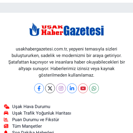
usakhabergazetesi.com.tr, yepyeni temasıyla sizleri
buluştururken, sadelik ve modernizmi bir araya getiriyor.
Şatafattan kaçınıyor ve insanlara haber okuyabilecekleri bir
altyapı sunuyor. Haberlerimiz izinsiz veya kaynak
gösterilmeden kullanılamaz.
Uşak Hava Durumu
Uşak Trafik Yoğunluk Haritası
Puan Durumu ve Fikstür
Tüm Manşetler
Son Dakika Haberleri