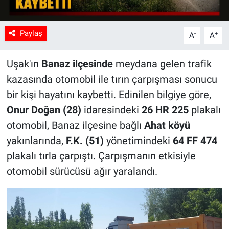
Paylaş
-
+
A
A
Uşak'ın
Banaz ilçesinde
meydana gelen trafik
kazasında otomobil ile tırın çarpışması sonucu
bir kişi hayatını kaybetti. Edinilen bilgiye göre,
Onur Doğan (28)
idaresindeki
26 HR 225
plakalı
otomobil, Banaz ilçesine bağlı
Ahat köyü
yakınlarında,
F.K. (51)
yönetimindeki
64 FF 474
plakalı tırla çarpıştı. Çarpışmanın etkisiyle
otomobil sürücüsü ağır yaralandı.