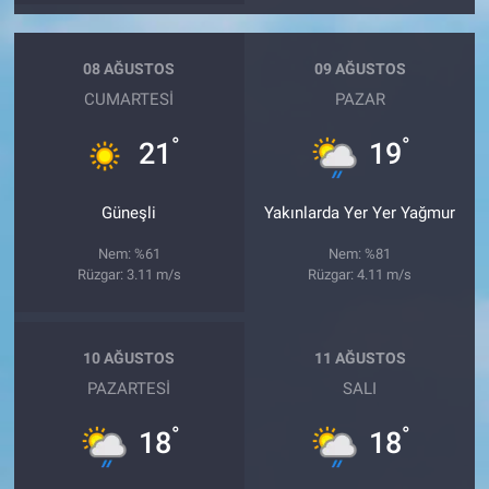
08 AĞUSTOS
09 AĞUSTOS
CUMARTESI
PAZAR
°
°
21
19
Güneşli
Yakınlarda Yer Yer Yağmur
Nem: %61
Nem: %81
Rüzgar: 3.11 m/s
Rüzgar: 4.11 m/s
10 AĞUSTOS
11 AĞUSTOS
PAZARTESI
SALI
°
°
18
18