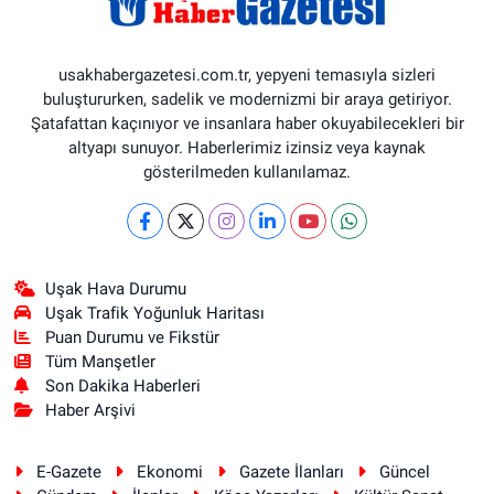
usakhabergazetesi.com.tr, yepyeni temasıyla sizleri
buluştururken, sadelik ve modernizmi bir araya getiriyor.
Şatafattan kaçınıyor ve insanlara haber okuyabilecekleri bir
altyapı sunuyor. Haberlerimiz izinsiz veya kaynak
gösterilmeden kullanılamaz.
Uşak Hava Durumu
Uşak Trafik Yoğunluk Haritası
Puan Durumu ve Fikstür
Tüm Manşetler
Son Dakika Haberleri
Haber Arşivi
E-Gazete
Ekonomi
Gazete İlanları
Güncel