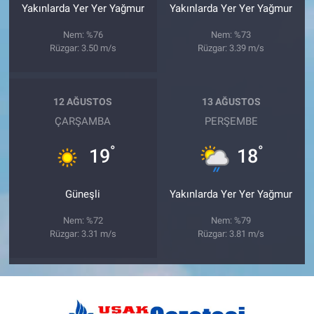
Yakınlarda Yer Yer Yağmur
Yakınlarda Yer Yer Yağmur
Nem: %76
Nem: %73
Rüzgar: 3.50 m/s
Rüzgar: 3.39 m/s
12 AĞUSTOS
13 AĞUSTOS
ÇARŞAMBA
PERŞEMBE
°
°
19
18
Güneşli
Yakınlarda Yer Yer Yağmur
Nem: %72
Nem: %79
Rüzgar: 3.31 m/s
Rüzgar: 3.81 m/s